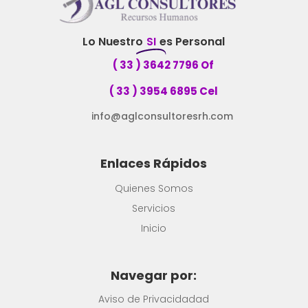
Lo Nuestro
SI
es Personal
( 33 ) 3642 7796 Of
( 33 ) 3954 6895 Cel
info@aglconsultoresrh.com
Enlaces Rápidos
Quienes Somos
Servicios
Inicio
Navegar por:
Aviso de Privacidadad