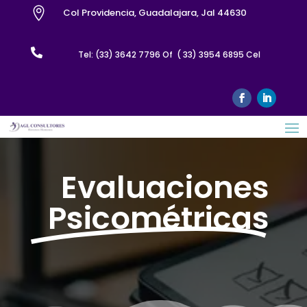

Col Providencia, Guadalajara, Jal 44630

Tel: (33) 3642 7796 Of ( 33) 3954 6895 Cel
Evaluaciones
Psicométricas