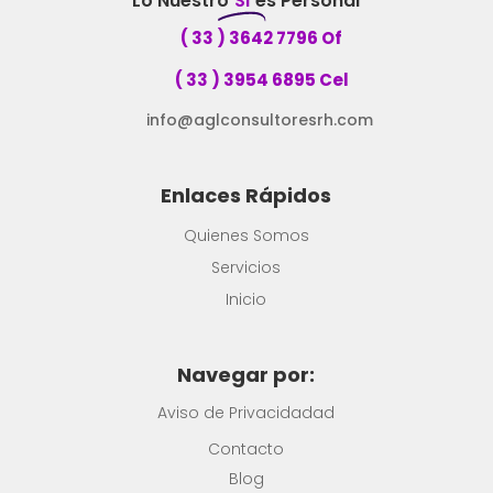
Lo Nuestro
SI
es Personal
( 33 ) 3642 7796 Of
( 33 ) 3954 6895 Cel
info@aglconsultoresrh.com
Enlaces Rápidos
Quienes Somos
Servicios
Inicio
Navegar por:
Aviso de Privacidadad
Contacto
Blog