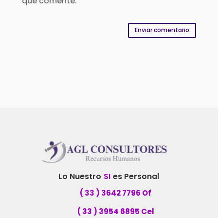
que comente.
Enviar comentario
Lo Nuestro
SI
es Personal
( 33 ) 3642 7796 Of
( 33 ) 3954 6895 Cel